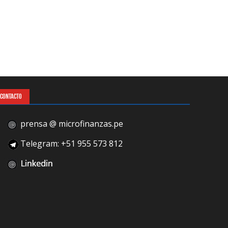
CONTACTO
prensa @ microfinanzas.pe
Telegram: +51 955 573 812