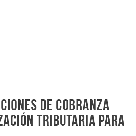
cciones de cobranza
zación tributaria para