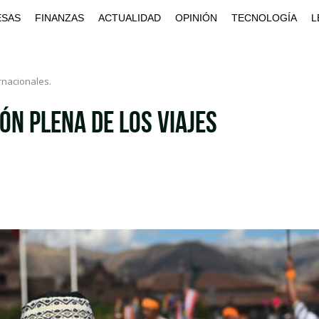
ESAS
FINANZAS
ACTUALIDAD
OPINIÓN
TECNOLOGÍA
L
rnacionales.
ón plena de los viajes