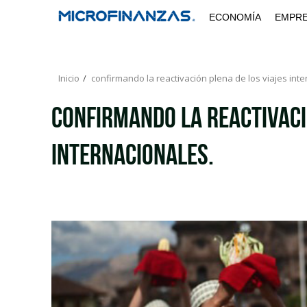
Saltar
ECONOMÍA
EMPR
al
contenido
Inicio
confirmando la reactivación plena de los viajes inte
confirmando la reactivaci
internacionales.