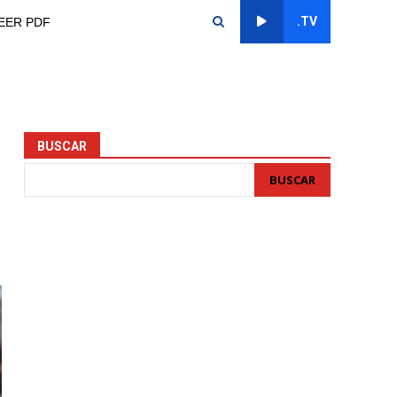
.TV
EER PDF
BUSCAR
BUSCAR