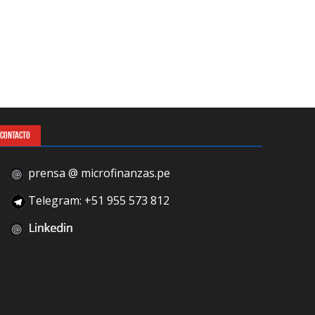
CONTACTO
prensa @ microfinanzas.pe
Telegram: +51 955 573 812