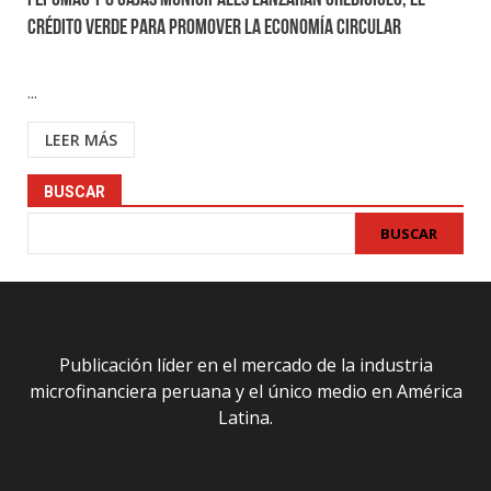
FEPCMAC y 8 Cajas Municipales lanzarán Crediciclo, el
crédito verde para promover la economía circular
...
LEER MÁS
BUSCAR
BUSCAR
Publicación líder en el mercado de la industria
microfinanciera peruana y el único medio en América
Latina.