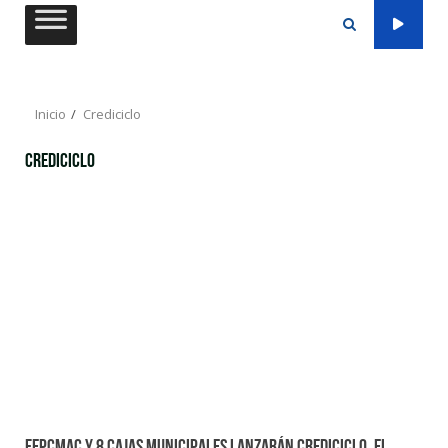
Saltar
al
contenido
Inicio
Crediciclo
Crediciclo