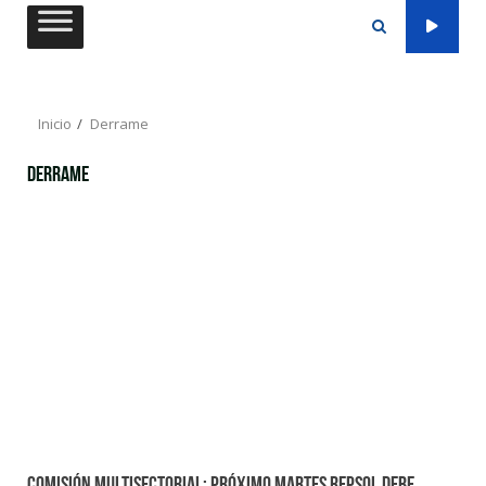
Saltar
al
contenido
Inicio
Derrame
Derrame