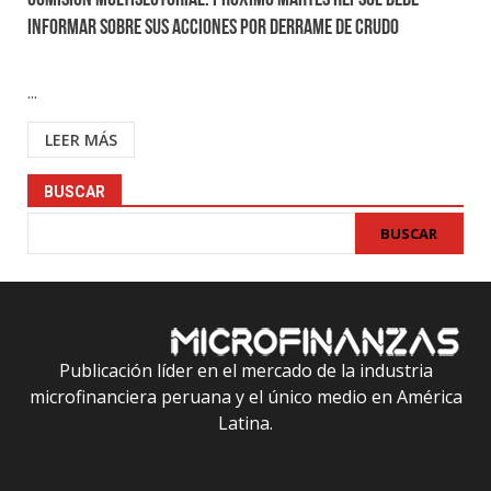
Comisión Multisectorial: Próximo martes Repsol debe
informar sobre sus acciones por derrame de crudo
...
LEER MÁS
BUSCAR
BUSCAR
Publicación líder en el mercado de la industria
microfinanciera peruana y el único medio en América
Latina.