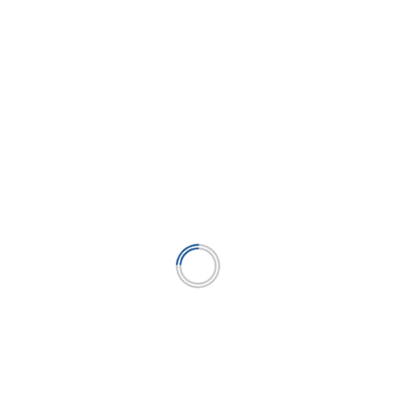
ncremento mensual
s, directivos y