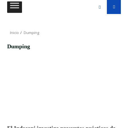
Saltar
al
contenido
Inicio
Dumping
Dumping