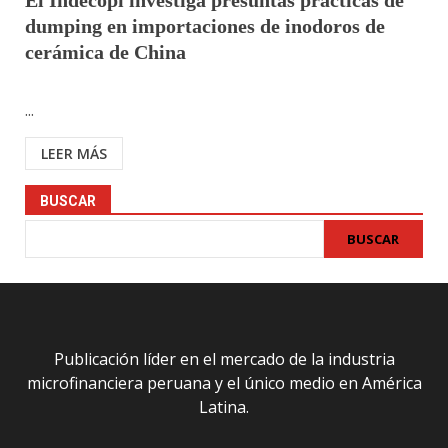
El Indecopi investiga presuntas prácticas de
dumping en importaciones de inodoros de
cerámica de China
...
LEER MÁS
BUSCAR
BUSCAR
Publicación líder en el mercado de la industria
microfinanciera peruana y el único medio en América
Latina.