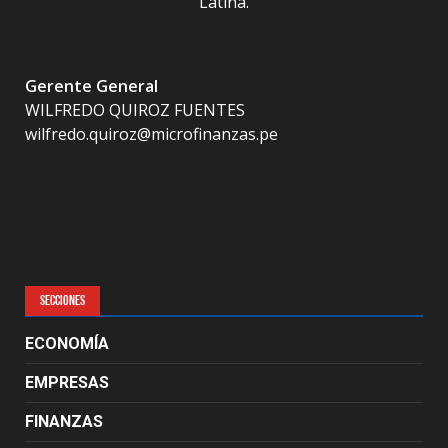
Latina.
Gerente General
WILFREDO QUIROZ FUENTES
wilfredo.quiroz@microfinanzas.pe
SECCIONES
ECONOMÍA
EMPRESAS
FINANZAS