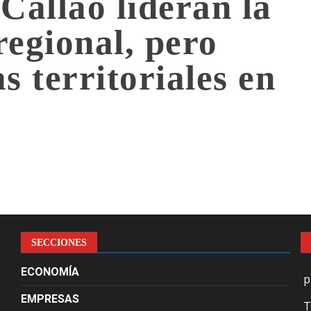
Callao lideran la
regional, pero
s territoriales en
SECCIONES
ECONOMÍA
p
EMPRESAS
T