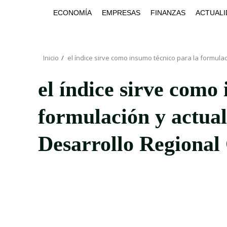
Saltar
ECONOMÍA
EMPRESAS
FINANZAS
ACTUALI
al
contenido
Inicio
el índice sirve como insumo técnico para la formula
el índice sirve como
formulación y actual
Desarrollo Regiona