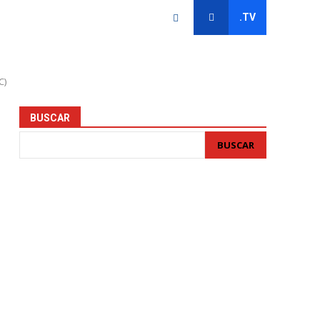
.TV
C)
BUSCAR
BUSCAR