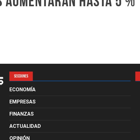
os aumentarán hasta 5 %
SECCIONES
ECONOMÍA
EMPRESAS
FINANZAS
ACTUALIDAD
OPINIÓN