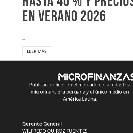
hasta 40 % y preci
en verano 2026
...
LEER MÁS
Publicación líder en el mercado de la industria
microfinanciera peruana y el único medio en
América Latina.
Gerente General
WILFREDO QUIROZ FUENTES