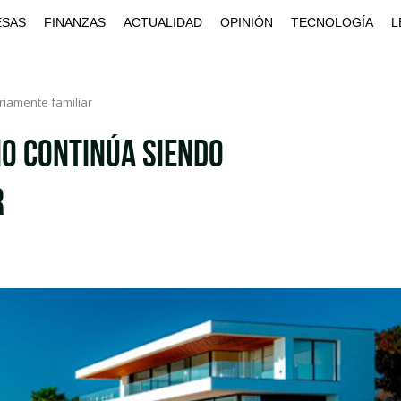
ESAS
FINANZAS
ACTUALIDAD
OPINIÓN
TECNOLOGÍA
L
ariamente familiar
io continúa siendo
r