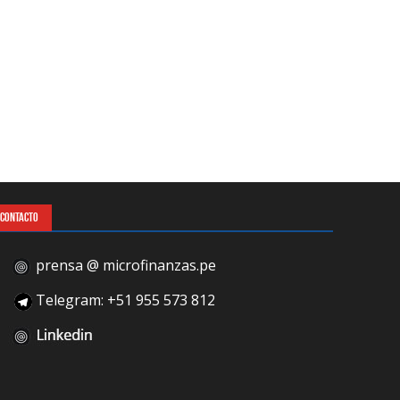
CONTACTO
prensa @ microfinanzas.pe
Telegram: +51 955 573 812