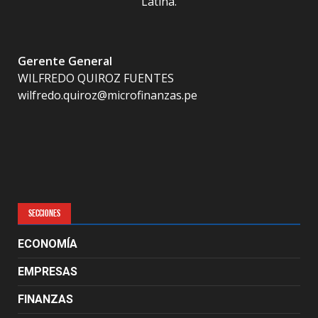
Latina.
Gerente General
WILFREDO QUIROZ FUENTES
wilfredo.quiroz@microfinanzas.pe
SECCIONES
ECONOMÍA
EMPRESAS
FINANZAS