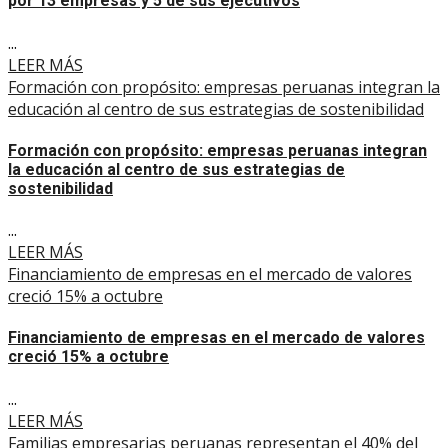
por 13 empresas y 5 de sus ejecutivos
...
LEER MÁS
Formación con propósito: empresas peruanas integran la
educación al centro de sus estrategias de sostenibilidad
Formación con propósito: empresas peruanas integran
la educación al centro de sus estrategias de
sostenibilidad
...
LEER MÁS
Financiamiento de empresas en el mercado de valores
creció 15% a octubre
Financiamiento de empresas en el mercado de valores
creció 15% a octubre
...
LEER MÁS
Familias empresarias peruanas representan el 40% del