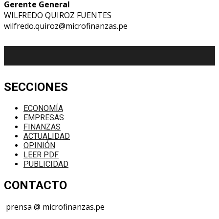
Gerente General
WILFREDO QUIROZ FUENTES
wilfredo.quiroz@microfinanzas.pe
SECCIONES
ECONOMÍA
EMPRESAS
FINANZAS
ACTUALIDAD
OPINIÓN
LEER PDF
PUBLICIDAD
CONTACTO
prensa @ microfinanzas.pe