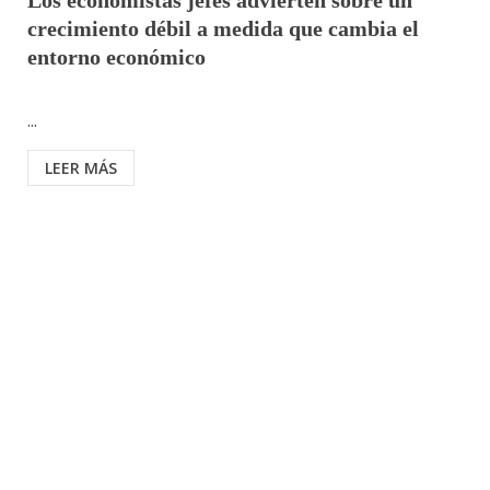
Los economistas jefes advierten sobre un
crecimiento débil a medida que cambia el
entorno económico
...
LEER MÁS