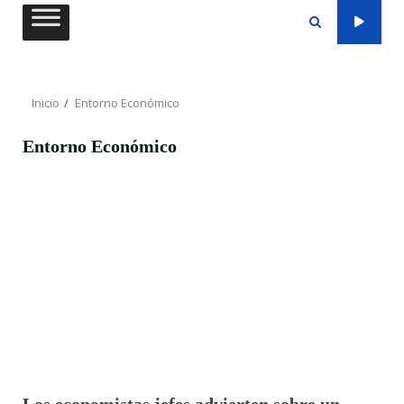
Saltar
al
contenido
Inicio
Entorno Económico
Entorno Económico