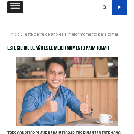
Saltar
al
contenido
Inicio
este cierre de año es el mejor momento para tomar
este cierre de año es el mejor momento para tomar