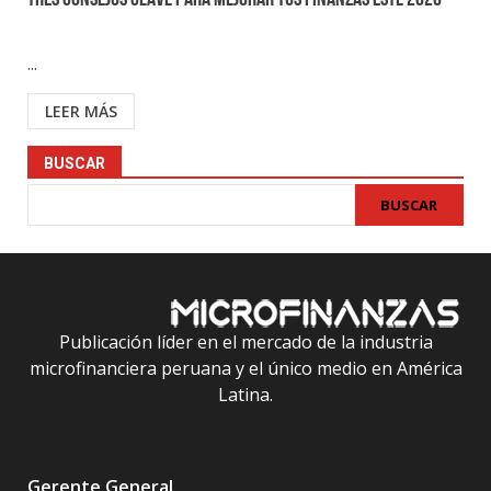
Tres consejos clave para mejorar tus finanzas este 2026
...
LEER MÁS
BUSCAR
BUSCAR
Publicación líder en el mercado de la industria
microfinanciera peruana y el único medio en América
Latina.
Gerente General