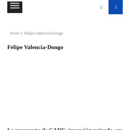
Saltar
al
contenido
Inicio
Felipe Valencia-Dongo
Felipe Valencia-Dongo