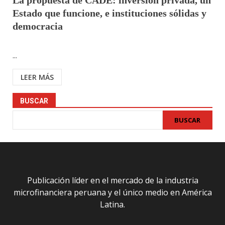
La propuesta de CADE: inversión privada, un
Estado que funcione, e instituciones sólidas y
democracia
...
LEER MÁS
BUSCAR
BUSCAR
Publicación líder en el mercado de la industria
microfinanciera peruana y el único medio en América
Latina.