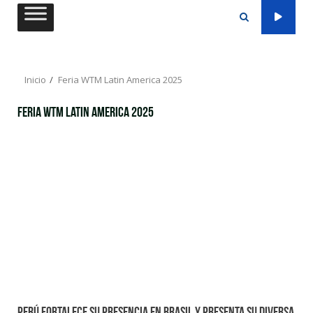
Saltar
al
contenido
Inicio
Feria WTM Latin America 2025
Feria WTM Latin America 2025