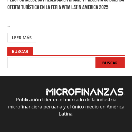
Perú fortalece su presencia en Brasil y presenta su diversa
oferta turística en la feria WTM Latin America 2025
...
LEER MÁS
BUSCAR
BUSCAR
Publicación líder en el mercado de la industria
microfinanciera peruana y el único medio en América
Latina.