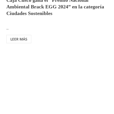
Caja Cusco gana el “Premio Nacional
Ambiental Brack EGG 2024” en la categoría
Ciudades Sostenibles
...
LEER MÁS