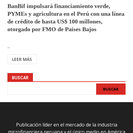
BanBif impulsará financiamiento verde,
PYMEs y agricultura en el Perú con una línea
de crédito de hasta US$ 100 millones,
otorgado por FMO de Países Bajos
...
LEER MÁS
BUSCAR
BUSCAR
Publicación líder en el mercado de la industria
microfinanciera peruana y el único medio en América