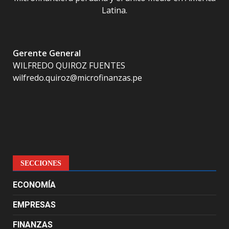
Latina.
Gerente General
WILFREDO QUIROZ FUENTES
wilfredo.quiroz@microfinanzas.pe
SECCIONES
ECONOMÍA
EMPRESAS
FINANZAS