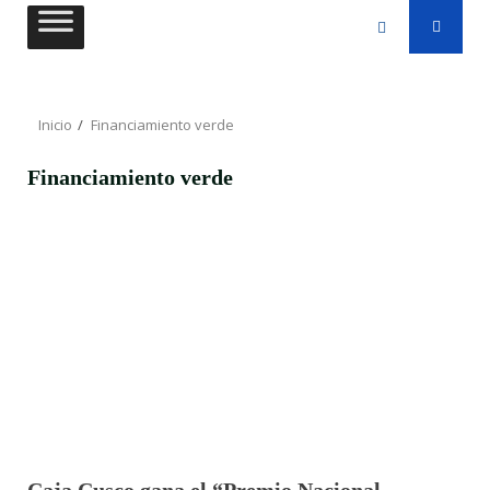
Saltar
al
contenido
Inicio
Financiamiento verde
Financiamiento verde