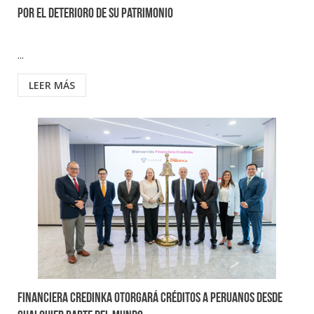
por el deterioro de su patrimonio
...
LEER MÁS
Financiera Credinka otorgará créditos a peruanos desde