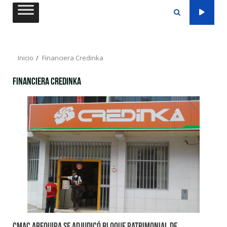
Saltar
al
contenido
Inicio
Financiera Credinka
Financiera Credinka