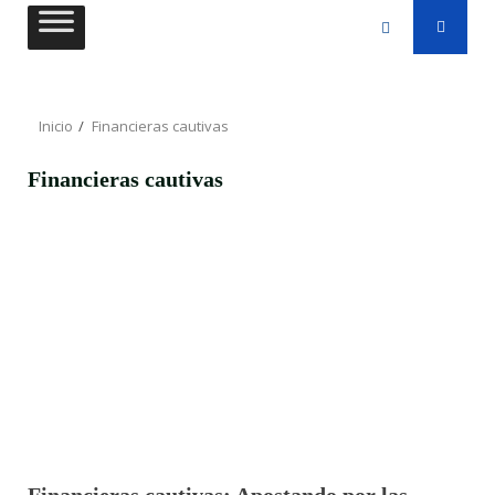
Saltar
al
contenido
Inicio
Financieras cautivas
Financieras cautivas