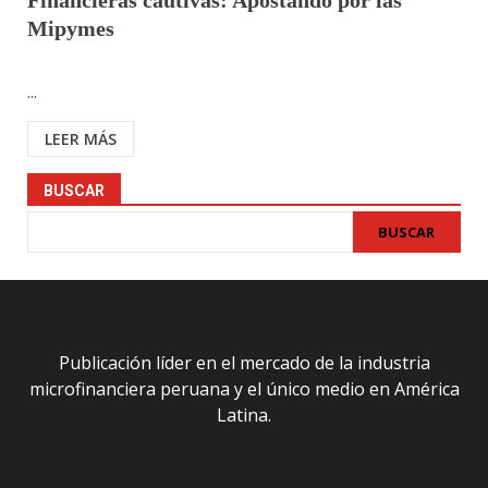
Financieras cautivas: Apostando por las
Mipymes
...
LEER MÁS
BUSCAR
BUSCAR
Publicación líder en el mercado de la industria
microfinanciera peruana y el único medio en América
Latina.