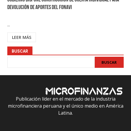
Gobierno dispone construcción de cuenta individual para
devolución de aportes del Fonavi
...
LEER MÁS
BUSCAR
BUSCAR
Publicación líder en el mercado de la industria
microfinanciera peruana y el único medio en América
Latina.