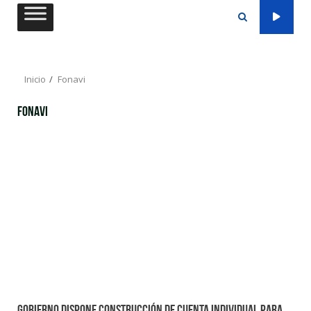
Saltar
al
contenido
Inicio
Fonavi
Fonavi