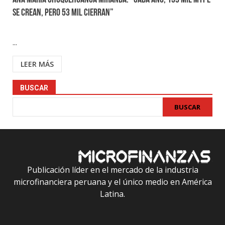
Ana María Choquehuanca Miranda: “Cada año, 139 mil MYPE
se crean, pero 53 mil cierran”
...
LEER MÁS
BUSCAR
BUSCAR
Publicación líder en el mercado de la industria
microfinanciera peruana y el único medio en América
Latina.