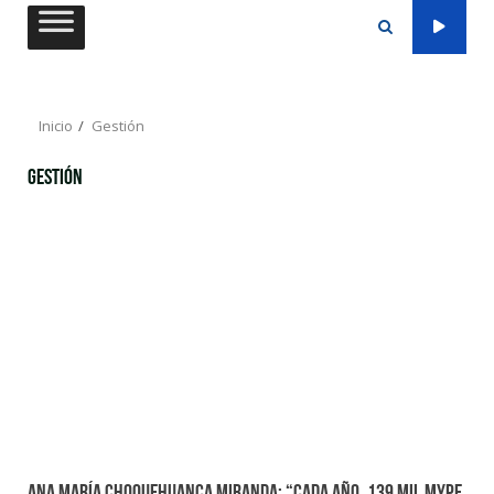
Saltar
al
contenido
Inicio
Gestión
Gestión