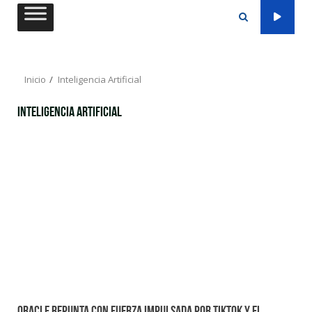
Saltar
al
contenido
Inicio
Inteligencia Artificial
Inteligencia Artificial