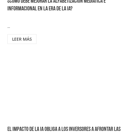
¿Cómo debe mejorar la alfabetización mediática e
informacional en la era de la IA?
...
LEER MÁS
El impacto de la IA obliga a los inversores a afrontar las