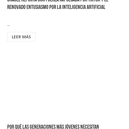
Oracle repunta con fuerza impulsada por tiktok y el
renovado entusiasmo por la inteligencia artificial
...
LEER MÁS
Por qué las generaciones más jóvenes necesitan