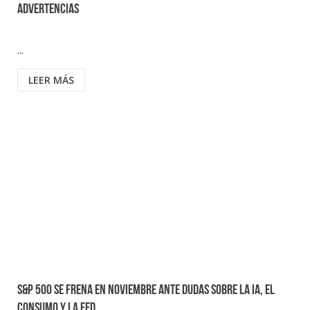
advertencias
...
LEER MÁS
S&P 500 se frena en noviembre ante dudas sobre la IA, el
consumo y la FED