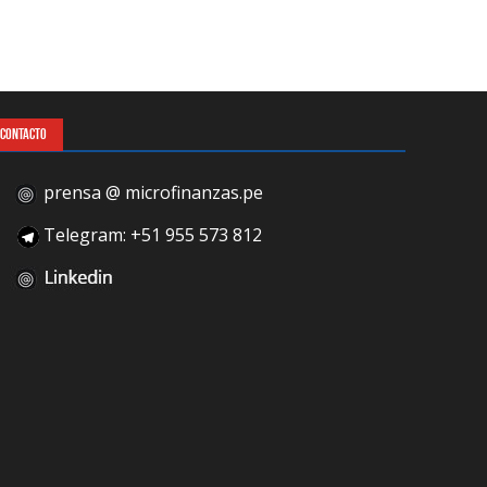
CONTACTO
prensa @ microfinanzas.pe
Telegram: +51 955 573 812