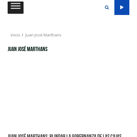
Saltar
al
contenido
Inicio
Juan José Marthans
Juan José Marthans