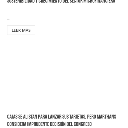
sostenibilidad y crecimiento del sector microfinanciero
...
LEER MÁS
Cajas se alistan para lanzar sus tarjetas, pero Marthans
considera imprudente decisión del Congreso