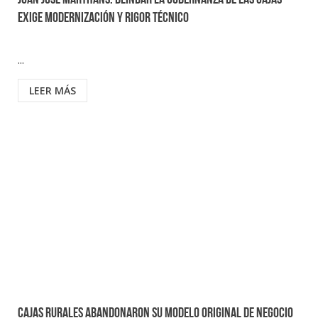
Juan José Marthans: Blindar la gobernanza de las cajas
exige modernización y rigor técnico
...
LEER MÁS
Cajas rurales abandonaron su modelo original de negocio