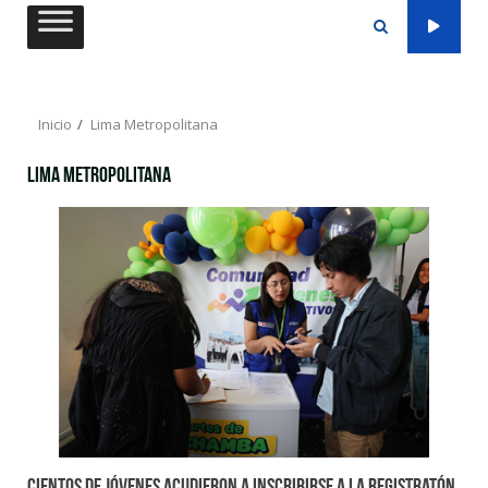
Saltar
al
contenido
Inicio
Lima Metropolitana
Lima Metropolitana