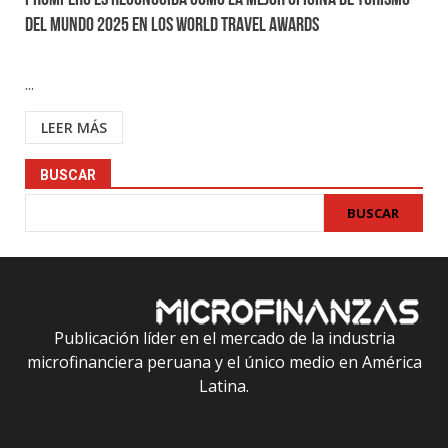
PROMPERÚ es reconocida como la Mejor Oficina de Turismo
del Mundo 2025 en los World Travel Awards
...
LEER MÁS
BUSCAR
BUSCAR
Publicación líder en el mercado de la industria
microfinanciera peruana y el único medio en América
Latina.