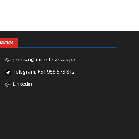
CONTACTO
prensa @ microfinanzas.pe
Telegram: +51 955 573 812