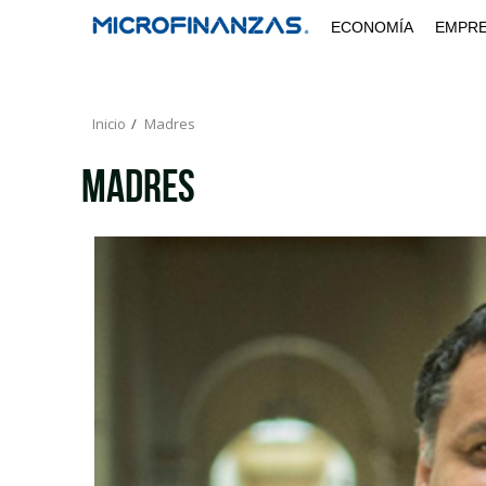
Saltar
ECONOMÍA
EMPR
al
contenido
Inicio
Madres
Madres