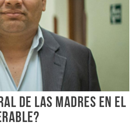
ral de las madres en el
erable?