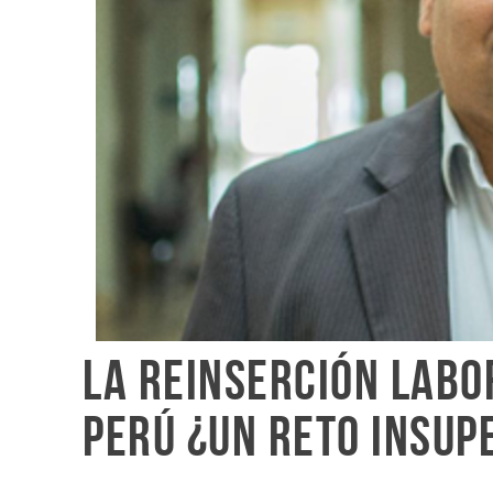
La reinserción labo
Perú ¿Un reto insup