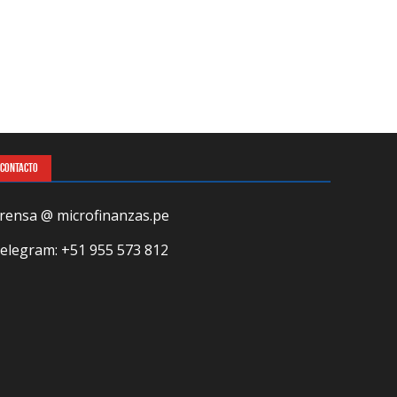
CONTACTO
rensa @ microfinanzas.pe
elegram: +51 955 573 812