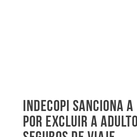
Indecopi sanciona 
por excluir a adult