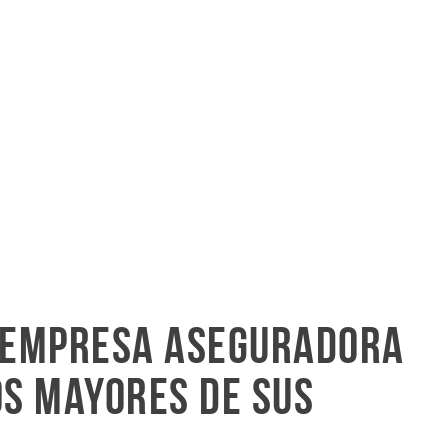
a empresa aseguradora
os mayores de sus