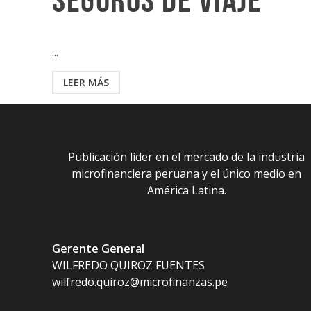
seguros de viaje
...
LEER MÁS
Publicación líder en el mercado de la industria
microfinanciera peruana y el único medio en
América Latina.
Gerente General
WILFREDO QUIROZ FUENTES
wilfredo.quiroz@microfinanzas.pe