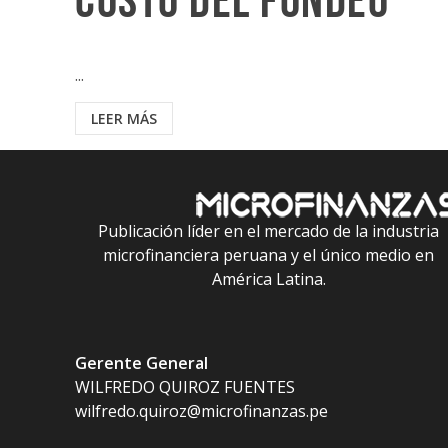
costo del fondeo
...
LEER MÁS
Publicación líder en el mercado de la industria
microfinanciera peruana y el único medio en
América Latina.
Gerente General
WILFREDO QUIROZ FUENTES
wilfredo.quiroz@microfinanzas.pe