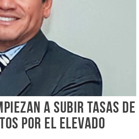
piezan a subir tasas de
itos por el elevado