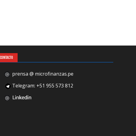
CONTACTO
prensa @ microfinanzas.pe
Telegram: +51 955 573 812