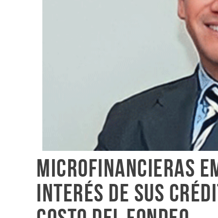
Microfinancieras em
interés de sus créd