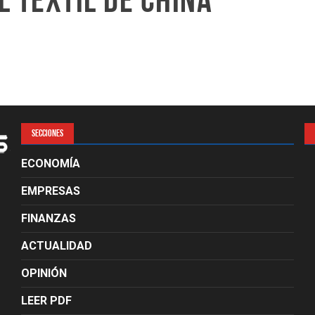
l textil de China
SECCIONES
ECONOMÍA
EMPRESAS
FINANZAS
ACTUALIDAD
OPINIÓN
LEER PDF