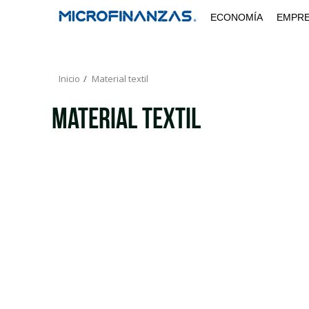
Saltar
ECONOMÍA
EMPR
al
contenido
Inicio
Material textil
Material textil