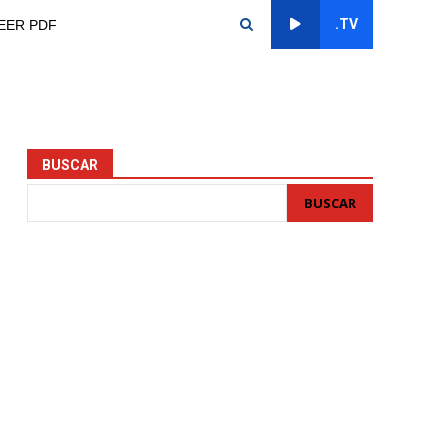
.TV
EER PDF
BUSCAR
BUSCAR