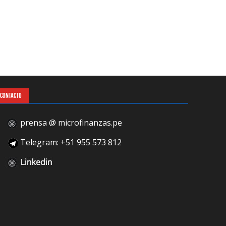
CONTACTO
prensa @ microfinanzas.pe
Telegram: +51 955 573 812