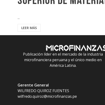
superior de materia
...
LEER MÁS
Publicación líder en el mercado de la industria
microfinanciera peruana y el único medio en
América Latina.
Gerente General
WILFREDO QUIROZ FUENTES
wilfredo.quiroz@microfinanzas.pe