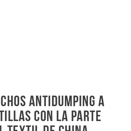
echos antidumping a
tillas con la parte