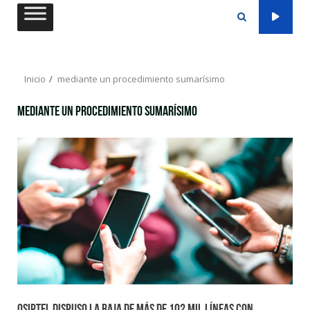
Saltar
al
contenido
Inicio
mediante un procedimiento sumarísimo
mediante un procedimiento sumarísimo