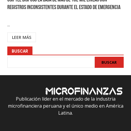
OSIPTEL dispuso la baja de más de 102 mil líneas con
registros inconsistentes durante el estado de emergencia
...
LEER MÁS
BUSCAR
BUSCAR
Publicación líder en el mercado de la industria
microfinanciera peruana y el único medio en América
Latina.