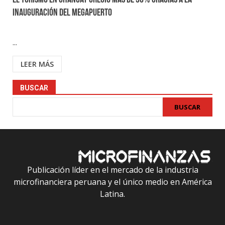
El turismo en Chancay creció más de 30% gracias a la
inauguración del Megapuerto
...
LEER MÁS
BUSCAR
BUSCAR
Publicación líder en el mercado de la industria
microfinanciera peruana y el único medio en América
Latina.