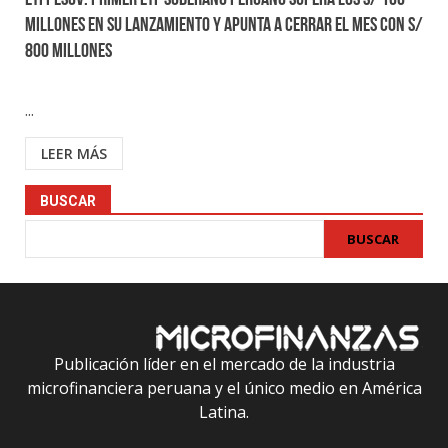
ETFPESOV: Primer ETF soberano peruano supera los S/ 100
millones en su lanzamiento y apunta a cerrar el mes con S/
800 millones
...
LEER MÁS
BUSCAR
BUSCAR
Publicación líder en el mercado de la industria
microfinanciera peruana y el único medio en América
Latina.