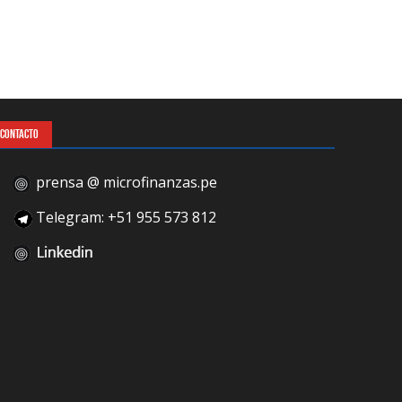
CONTACTO
prensa @ microfinanzas.pe
Telegram: +51 955 573 812