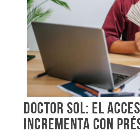
Doctor Sol: El acce
incrementa con pré