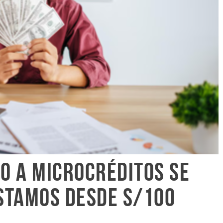
so a microcréditos se
stamos desde S/100