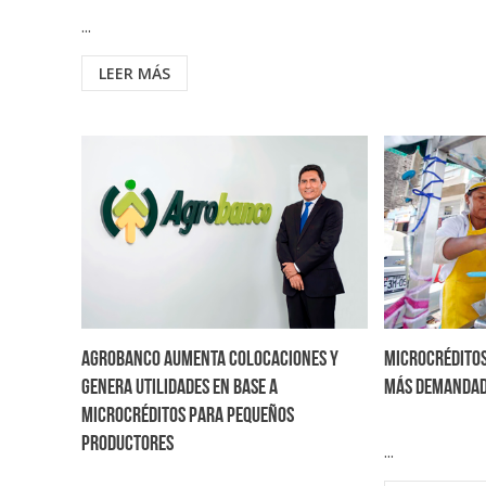
...
LEER MÁS
Agrobanco aumenta colocaciones y
Microcréditos
genera utilidades en base a
más demandad
microcréditos para pequeños
productores
...