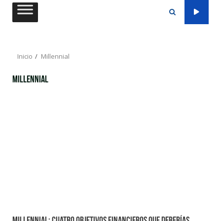
Saltar
al
contenido
Inicio
Millennial
Millennial