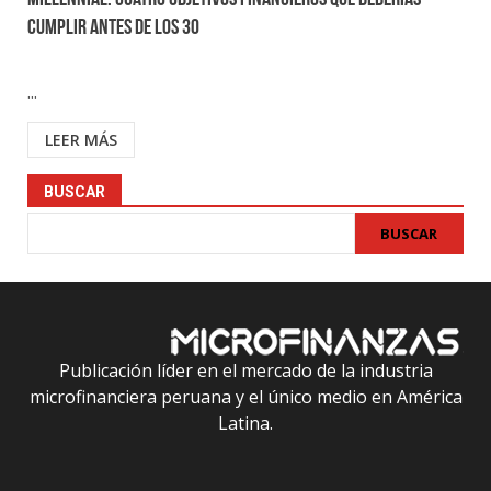
Millennial: Cuatro objetivos financieros que deberías
cumplir antes de los 30
...
LEER MÁS
BUSCAR
BUSCAR
Publicación líder en el mercado de la industria
microfinanciera peruana y el único medio en América
Latina.