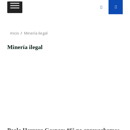
Saltar
al
contenido
Inicio
Minería ilegal
Minería ilegal