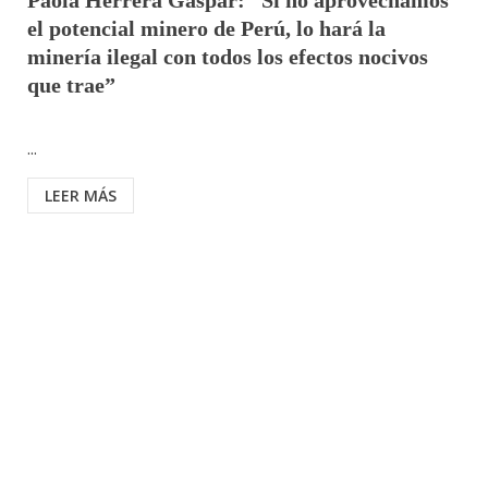
Paola Herrera Gaspar: “Si no aprovechamos
el potencial minero de Perú, lo hará la
minería ilegal con todos los efectos nocivos
que trae”
...
LEER MÁS