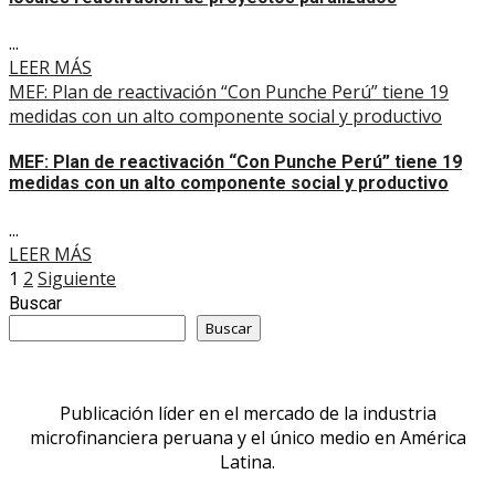
...
LEER MÁS
MEF: Plan de reactivación “Con Punche Perú” tiene 19
medidas con un alto componente social y productivo
MEF: Plan de reactivación “Con Punche Perú” tiene 19
medidas con un alto componente social y productivo
...
LEER MÁS
Paginación
1
2
Siguiente
Buscar
de
Buscar
entradas
Publicación líder en el mercado de la industria
microfinanciera peruana y el único medio en América
Latina.