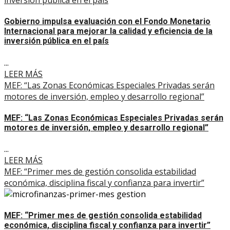
Gobierno impulsa evaluación con el Fondo Monetario
Internacional para mejorar la calidad y eficiencia de la
inversión pública en el país
...
LEER MÁS
MEF: “Las Zonas Económicas Especiales Privadas serán
motores de inversión, empleo y desarrollo regional”
MEF: “Las Zonas Económicas Especiales Privadas serán
motores de inversión, empleo y desarrollo regional”
...
LEER MÁS
MEF: “Primer mes de gestión consolida estabilidad
económica, disciplina fiscal y confianza para invertir”
MEF: “Primer mes de gestión consolida estabilidad
económica, disciplina fiscal y confianza para invertir”