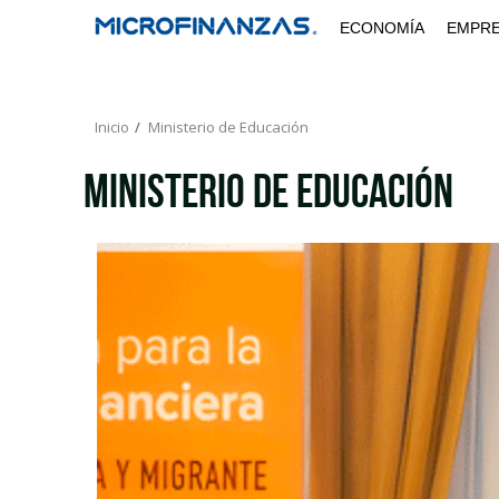
Saltar
ECONOMÍA
EMPR
al
contenido
Inicio
Ministerio de Educación
Ministerio de Educación