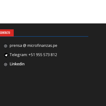
CONTACTO
prensa @ microfinanzas.pe
Telegram: +51 955 573 812