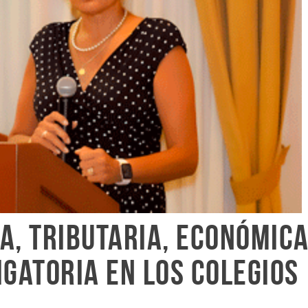
a, tributaria, económic
igatoria en los colegios