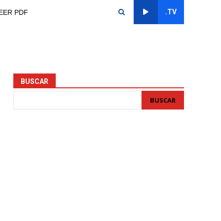
.TV
EER PDF
BUSCAR
BUSCAR