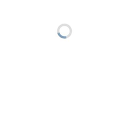
ntelismo ni al