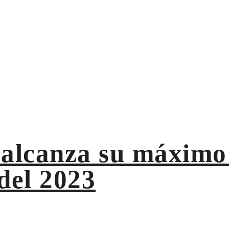
ndo trimestre del 2023
alcanza su máximo 
del 2023