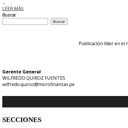
...
LEER MÁS
Buscar
Buscar
Publicación líder en el
Gerente General
WILFREDO QUIROZ FUENTES
wilfredo.quiroz@microfinanzas.pe
SECCIONES