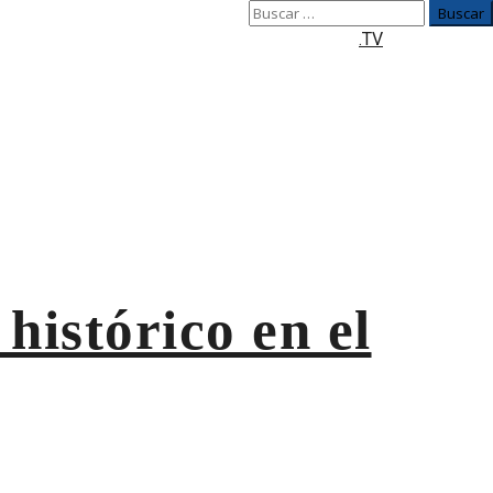
Buscar:
.TV
histórico en el