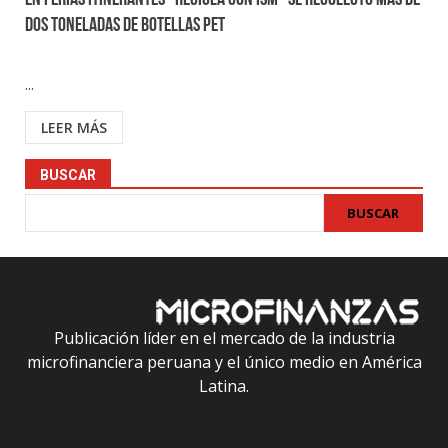
En ferias itinerantes “Recicla con ISM” se recolectó más de
dos toneladas de botellas pet
...
LEER MÁS
BUSCAR
BUSCAR
Publicación líder en el mercado de la industria
microfinanciera peruana y el único medio en América
Latina.