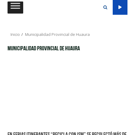
Saltar
al
contenido
Inicio
Municipalidad Provincial de Huaura
Municipalidad Provincial de Huaura