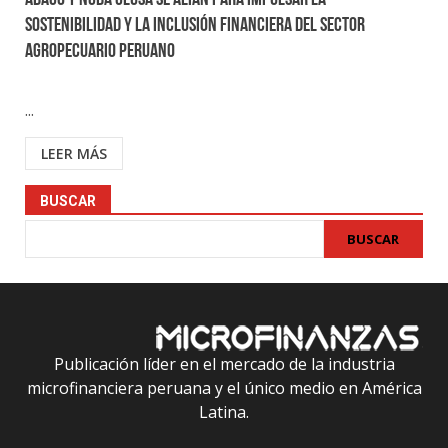
Abaco y NCBA CLUSA se Alían para Impulsar la
Sostenibilidad y la Inclusión Financiera del Sector
Agropecuario Peruano
...
LEER MÁS
BUSCAR
BUSCAR
Publicación líder en el mercado de la industria
microfinanciera peruana y el único medio en América
Latina.