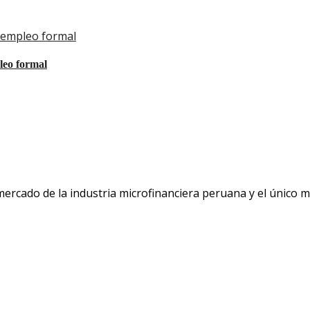
l empleo formal
leo formal
 mercado de la industria microfinanciera peruana y el único 