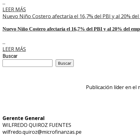
...
LEER MÁS
Nuevo Niño Costero afectaría el 16,7% del PBI y al 20% de
Nuevo Niño Costero afectaría el 16,7% del PBI y al 20% del emp
...
LEER MÁS
Buscar
Buscar
Publicación líder en el
Gerente General
WILFREDO QUIROZ FUENTES
wilfredo.quiroz@microfinanzas.pe