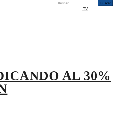
Buscar:
.TV
DICANDO AL 30%
N