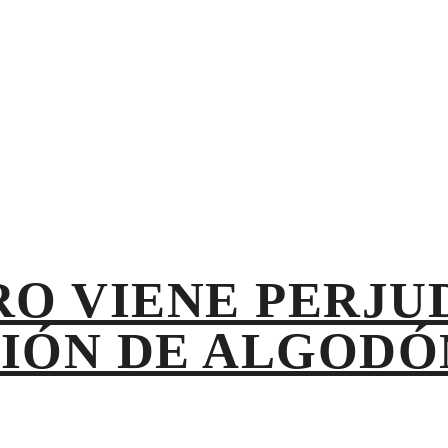
 PRODUCCIÓN DE ALGODÓN
RO VIENE PERJU
CIÓN DE ALGODÓ