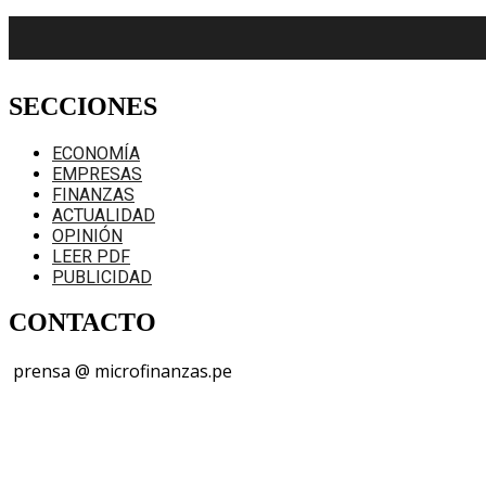
SECCIONES
ECONOMÍA
EMPRESAS
FINANZAS
ACTUALIDAD
OPINIÓN
LEER PDF
PUBLICIDAD
CONTACTO
prensa @ microfinanzas.pe
Telegram: +51 955 573 812