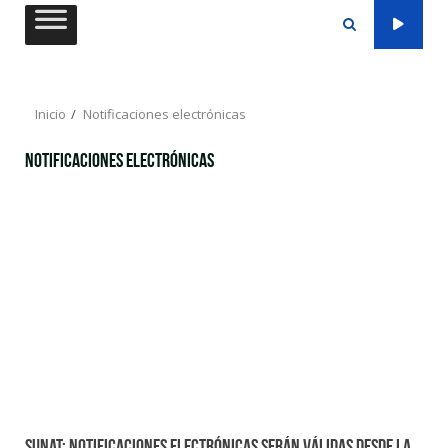
Saltar
al
contenido
Inicio
Notificaciones electrónicas
Notificaciones electrónicas