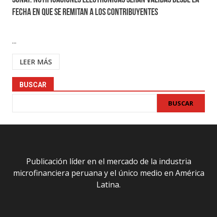
Sunat: Notificaciones electrónicas serán válidas desde la
fecha en que se remitan a los contribuyentes
...
LEER MÁS
BUSCAR
BUSCAR
Publicación líder en el mercado de la industria
microfinanciera peruana y el único medio en América
Latina.