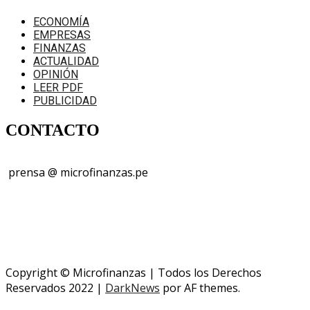
ECONOMÍA
EMPRESAS
FINANZAS
ACTUALIDAD
OPINIÓN
LEER PDF
PUBLICIDAD
CONTACTO
prensa @ microfinanzas.pe
Telegram: +51 955 573 812
Copyright © Microfinanzas | Todos los Derechos
Reservados 2022
|
DarkNews
por AF themes.