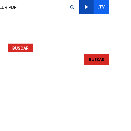
.TV
EER PDF
BUSCAR
BUSCAR