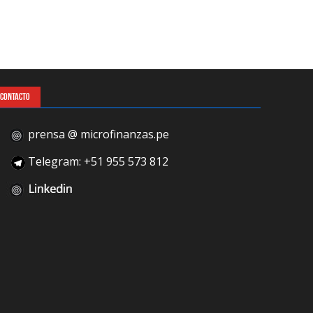
CONTACTO
prensa @ microfinanzas.pe
Telegram: +51 955 573 812