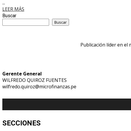
...
LEER MÁS
Buscar
Buscar
Publicación líder en el
Gerente General
WILFREDO QUIROZ FUENTES
wilfredo.quiroz@microfinanzas.pe
SECCIONES