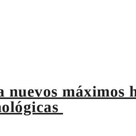
por tecnológicas
a nuevos máximos h
nológicas