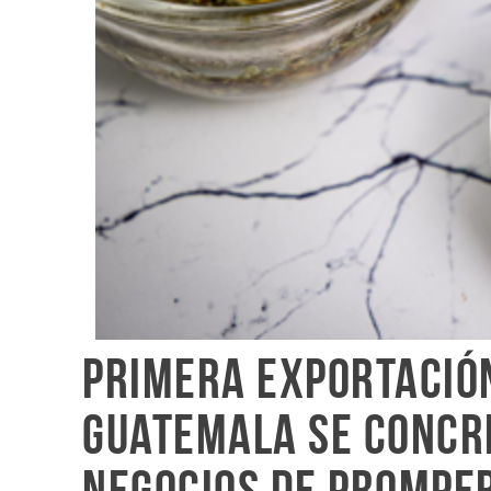
Primera exportació
Guatemala se concr