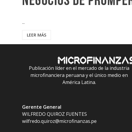
negocios de PROMPE
...
LEER MÁS
Publicación líder en el mercado de la industria
microfinanciera peruana y el único medio en
América Latina.
Gerente General
WILFREDO QUIROZ FUENTES
wilfredo.quiroz@microfinanzas.pe