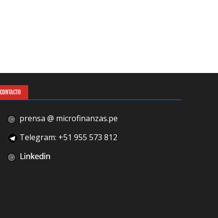
CONTACTO
prensa @ microfinanzas.pe
Telegram: +51 955 573 812