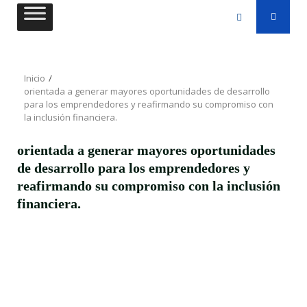
Saltar
al
contenido
Inicio
orientada a generar mayores oportunidades de desarrollo
para los emprendedores y reafirmando su compromiso con
la inclusión financiera.
orientada a generar mayores oportunidades
de desarrollo para los emprendedores y
reafirmando su compromiso con la inclusión
financiera.