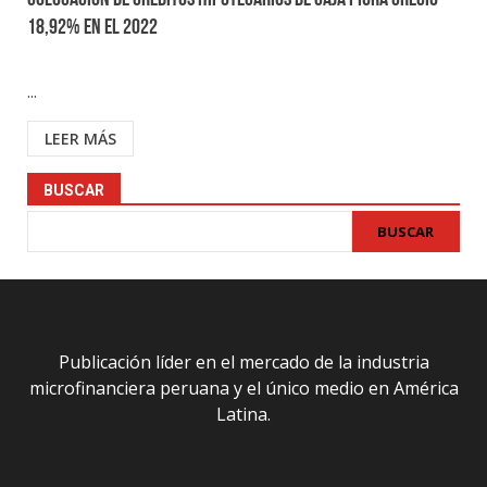
Colocación de créditos hipotecarios de Caja Piura creció
18,92% en el 2022
...
LEER MÁS
BUSCAR
BUSCAR
Publicación líder en el mercado de la industria
microfinanciera peruana y el único medio en América
Latina.