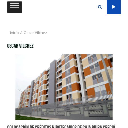
Saltar
al
contenido
Inicio
Oscar Vílchez
Oscar Vílchez