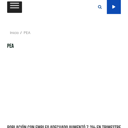
Saltar
al
contenido
Inicio
PEA
PEA