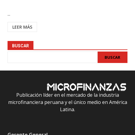
...
LEER MÁS
BUSCAR
BUSCAR
Publicación líder en el mercado de la industria
microfinanciera peruana y el único medio en América
Latina.
Gerente General