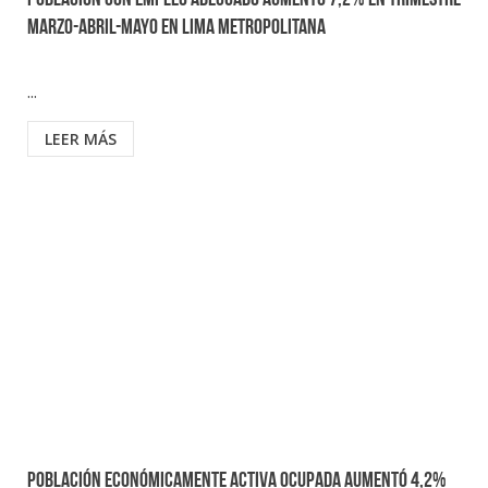
Población con empleo adecuado aumentó 7,2% en trimestre
marzo-abril-mayo en Lima Metropolitana
...
LEER MÁS
Población económicamente activa ocupada aumentó 4,2%